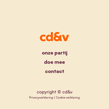
onze partij
doe mee
contact
copyright © cd&v
Privacyverklaring
|
Cookie verklaring