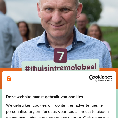
Deze website maakt gebruik van cookies
We gebruiken cookies om content en advertenties te
personaliseren, om functies voor social media te bieden
"De toekomst van onze jeugd
en om ons websiteverkeer te analyseren. Ook delen we