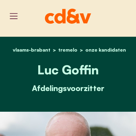
vlaams-brabant
tremelo
home
luc goffin
onze kandidaten
Luc Goffin
Afdelingsvoorzitter