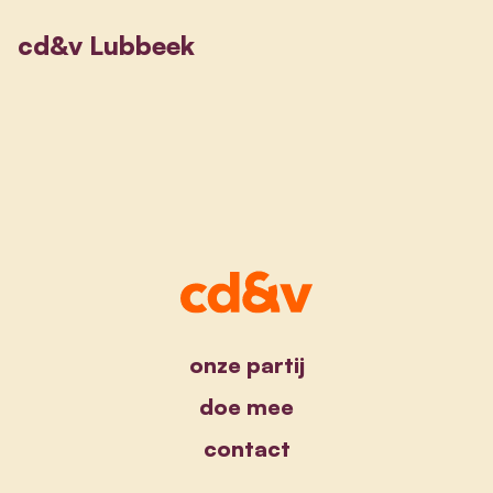
cd&v Lubbeek
onze partij
doe mee
contact