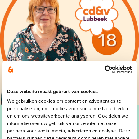
Deze website maakt gebruik van cookies
We gebruiken cookies om content en advertenties te
personaliseren, om functies voor social media te bieden
en om ons websiteverkeer te analyseren. Ook delen we
informatie over uw gebruik van onze site met onze
partners voor social media, adverteren en analyse. Deze
Horen, zien en doen: dat is waar het om moet
partners kunnen deze gegevens combineren met andere