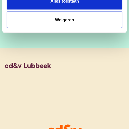
Alles toestaan
Plaats 18
Weigeren
cd&v Lubbeek