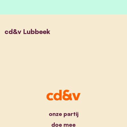
cd&v Lubbeek
onze partij
doe mee