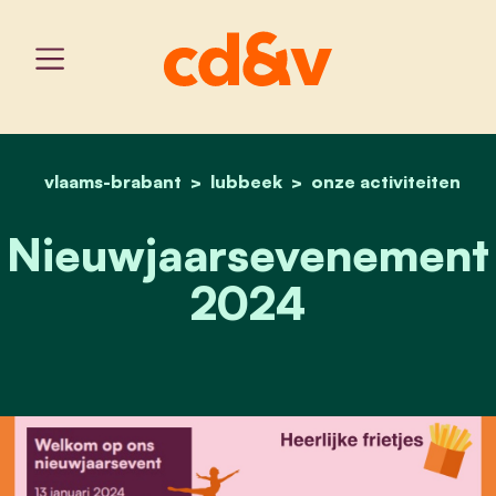
vlaams-brabant
lubbeek
home
nieuwjaarsevenement 2
onze activiteiten
Nieuwjaarsevenement
2024