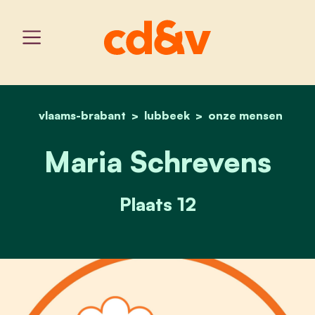
vlaams-brabant
lubbeek
home
maria schrevens
onze mensen
Maria Schrevens
Plaats 12