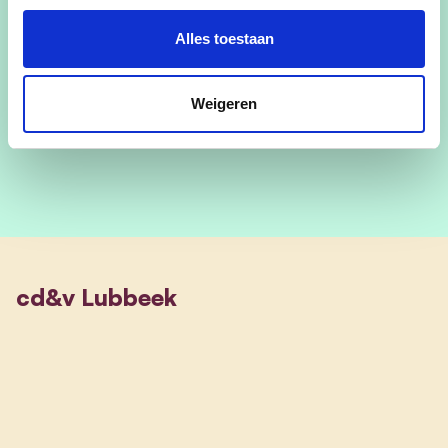
Alles toestaan
Maria Schrevens
Weigeren
Plaats 12
cd&v Lubbeek