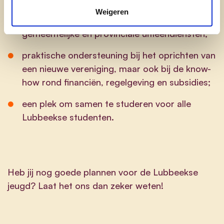
Weigeren
makkelijke toegang voor verenigingen tot de
gemeentelijke én provinciale uitleendiensten;
praktische ondersteuning bij het oprichten van
een nieuwe vereniging, maar ook bij de know-
how rond financiën, regelgeving en subsidies;
een plek om samen te studeren voor alle
Lubbeekse studenten.
Heb jij nog goede plannen voor de Lubbeekse
jeugd? Laat het ons dan zeker weten!