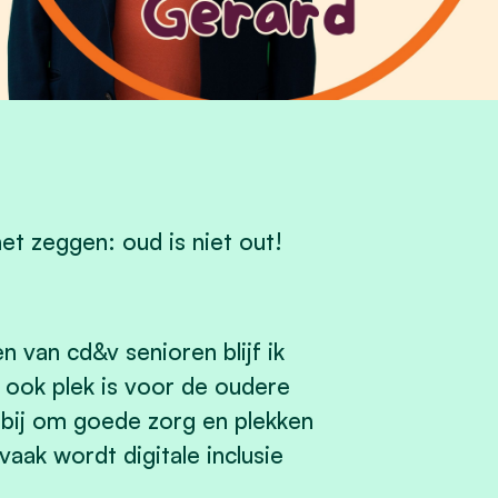
het zeggen: oud is niet out!
n van cd&v senioren blijf ik
 ook plek is voor de oudere
erbij om goede zorg en plekken
aak wordt digitale inclusie