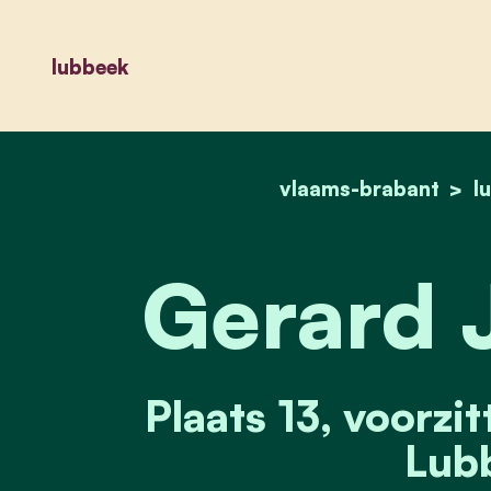
lubbeek
vlaams-brabant
l
Gerard 
Plaats 13, voorzi
Lub