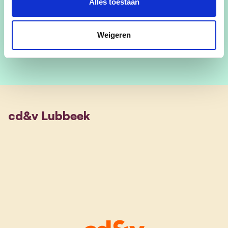
Alles toestaan
Plaats 23
Weigeren
cd&v Lubbeek