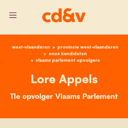
west-vlaanderen
provincie west-vlaanderen
home
lore appels
onze kandidaten
vlaams parlement opvolgers
Lore Appels
11e opvolger Vlaams Parlement