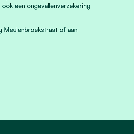
 is ook een ongevallenverzekering
ng Meulenbroekstraat of aan