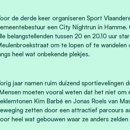
oor de derde keer organiseren Sport Vlaander
emeentebestuur een City Nightrun in Hamme.
lle belangstellenden tussen 20 en 20.10 uur st
eulenbroekstraat om te lopen of te wandelen 
angs heel wat onbekende plekjes.
orig jaar namen ruim duizend sportievelingen d
Mensen moeten vooral weten dat het niet om e
eklemtonen Kim Barbé en Jonas Roels van Mas
eweging zetten door een attractief parcours aa
oor heel wat gebouwen waar ze anders zelden 