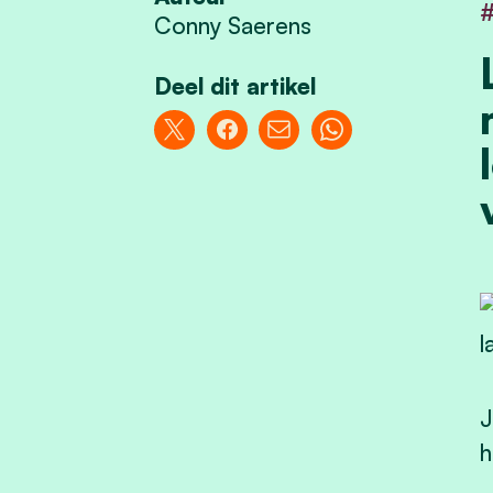
Conny Saerens
Deel dit artikel
J
h