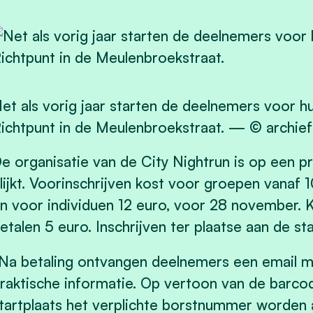
et als vorig jaar starten de deelnemers voor h
ichtpunt in de Meulenbroekstraat.
—
© archief
e organisatie van de City Nightrun is op een p
lijkt. Voorinschrijven kost voor groepen vanaf
n voor individuen 12 euro, voor 28 november. K
etalen 5 euro. Inschrijven ter plaatse aan de sta
Na betaling ontvangen deelnemers een email m
raktische informatie. Op vertoon van de barco
tartplaats het verplichte borstnummer worden 