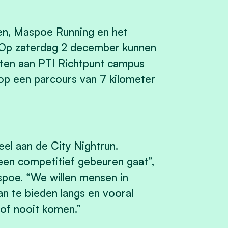
en, Maspoe Running en het
 Op zaterdag 2 december kunnen
arten aan PTI Richtpunt campus
op een parcours van 7 kilometer
eel aan de City Nightrun.
en competitief gebeuren gaat”,
poe. “We willen mensen in
n te bieden langs en vooral
of nooit komen.”