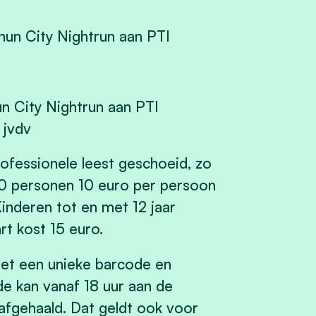
un City Nightrun aan PTI
 jvdv
rofessionele leest geschoeid, zo
 10 personen 10 euro per persoon
inderen tot en met 12 jaar
rt kost 15 euro.
et een unieke barcode en
de kan vanaf 18 uur aan de
afgehaald. Dat geldt ook voor