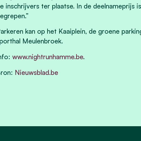
e inschrijvers ter plaatse. In de deelnameprijs
egrepen.”
arkeren kan op het Kaaiplein, de groene parki
porthal Meulenbroek.
nfo:
www.nightrunhamme.be
.
ron:
Nieuwsblad.be