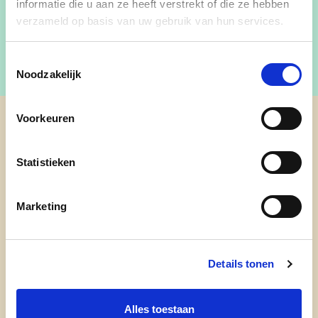
informatie die u aan ze heeft verstrekt of die ze hebben
verzameld op basis van uw gebruik van hun services.
Toestemmingsselectie
Noodzakelijk
Voorkeuren
cd&v Lokeren-Moerbeke
Statistieken
Marketing
Details tonen
Alles toestaan