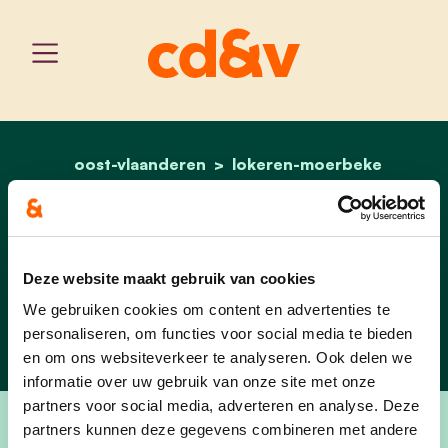
oost-vlaanderen
home
lokeren-moerbeke
lut van de vijver
onze mensen
Lut Van De Vijver
Deze website maakt gebruik van cookies
Fractieleider Moerbeke
We gebruiken cookies om content en advertenties te
personaliseren, om functies voor social media te bieden
en om ons websiteverkeer te analyseren. Ook delen we
informatie over uw gebruik van onze site met onze
partners voor social media, adverteren en analyse. Deze
partners kunnen deze gegevens combineren met andere