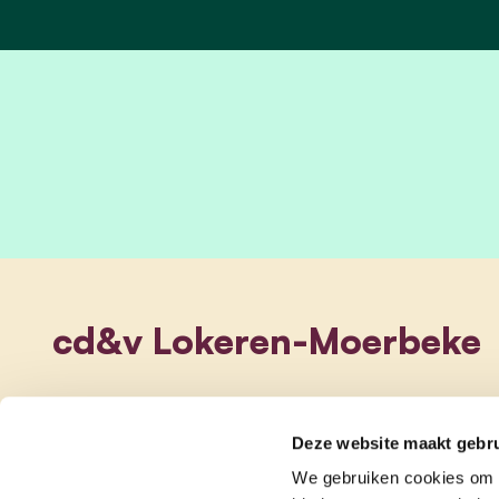
cd&v Lokeren-Moerbeke
Deze website maakt gebru
We gebruiken cookies om c