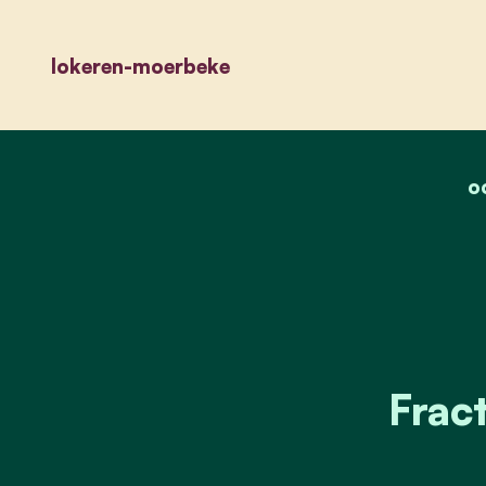
lokeren-moerbeke
o
Fract