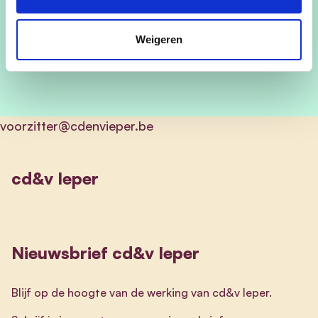
Weigeren
voorzitter@cdenvieper.be
cd&v Ieper
Nieuwsbrief cd&v Ieper
Blijf op de hoogte van de werking van cd&v Ieper.