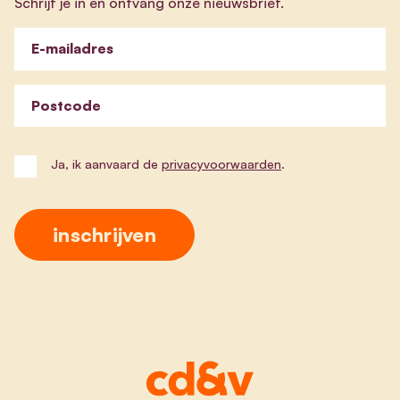
Schrijf je in en ontvang onze nieuwsbrief.
E-mailadres
Postcode
Ja, ik aanvaard de
privacyvoorwaarden
.