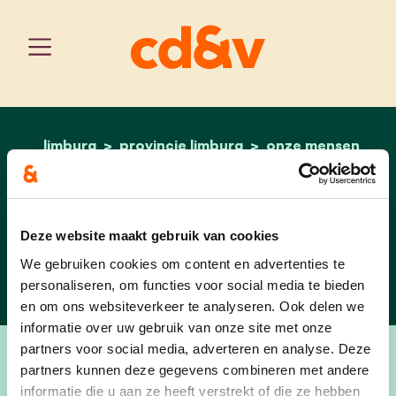
limburg
provincie limburg
home
toon vandeurzen
onze mensen
Toon Vandeurzen
Deze website maakt gebruik van cookies
Plaats 3 - Vlaams Parlement
We gebruiken cookies om content en advertenties te
personaliseren, om functies voor social media te bieden
en om ons websiteverkeer te analyseren. Ook delen we
informatie over uw gebruik van onze site met onze
partners voor social media, adverteren en analyse. Deze
partners kunnen deze gegevens combineren met andere
informatie die u aan ze heeft verstrekt of die ze hebben