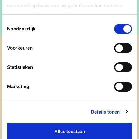
verzameld op basis van uw gebruik van hun services.
Toestemmingsselectie
Noodzakelijk
Voorkeuren
cd&v Provincie Limburg
Statistieken
Marketing
Details tonen
Alles toestaan