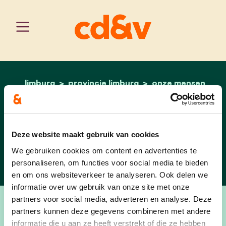
limburg
provincie limburg
home
tom cox
onze mensen
Tom Cox
Deze website maakt gebruik van cookies
Plaats 13 - Vlaams Parlement
We gebruiken cookies om content en advertenties te
personaliseren, om functies voor social media te bieden
en om ons websiteverkeer te analyseren. Ook delen we
informatie over uw gebruik van onze site met onze
partners voor social media, adverteren en analyse. Deze
partners kunnen deze gegevens combineren met andere
informatie die u aan ze heeft verstrekt of die ze hebben