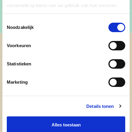
verzameld op basis van uw gebruik van hun services.
Toestemmingsselectie
Noodzakelijk
Voorkeuren
cd&v Provincie Limburg
Statistieken
Marketing
Details tonen
Alles toestaan