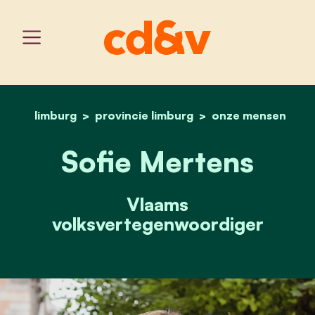
limburg
provincie limburg
home
sofie mertens
onze mensen
Sofie Mertens
Vlaams
volksvertegenwoordiger