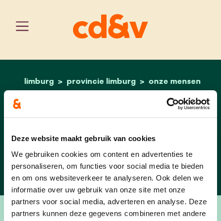
limburg
provincie limburg
home
lieve theuwissen
onze mensen
Lieve Theuwissen
Deze website maakt gebruik van cookies
7e opvolger - Vlaams
Parlement
We gebruiken cookies om content en advertenties te
personaliseren, om functies voor social media te bieden
en om ons websiteverkeer te analyseren. Ook delen we
informatie over uw gebruik van onze site met onze
partners voor social media, adverteren en analyse. Deze
partners kunnen deze gegevens combineren met andere