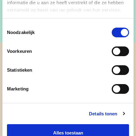
informatie die u aan ze heeft verstrekt of die ze hebben
verzameld op basis van uw gebruik van hun services.
Toestemmingsselectie
Noodzakelijk
Voorkeuren
cd&v Provincie Limburg
Statistieken
Marketing
Details tonen
Alles toestaan