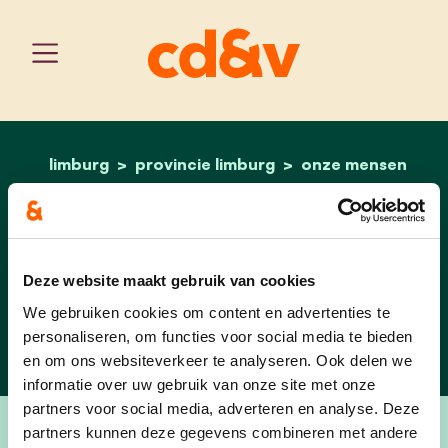
limburg
provincie limburg
home
heidi wuestebergs
onze mensen
Heidi Wuestebergs
Deze website maakt gebruik van cookies
12e opvolger - Vlaams
Parlement
We gebruiken cookies om content en advertenties te
personaliseren, om functies voor social media te bieden
en om ons websiteverkeer te analyseren. Ook delen we
informatie over uw gebruik van onze site met onze
partners voor social media, adverteren en analyse. Deze
partners kunnen deze gegevens combineren met andere