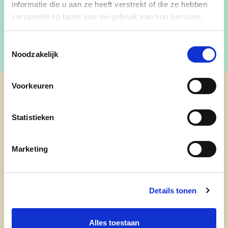
informatie die u aan ze heeft verstrekt of die ze hebben
verzameld op basis van uw gebruik van hun services.
Toestemmingsselectie
Noodzakelijk
Voorkeuren
cd&v Provincie Limburg
Statistieken
Marketing
Details tonen
Alles toestaan