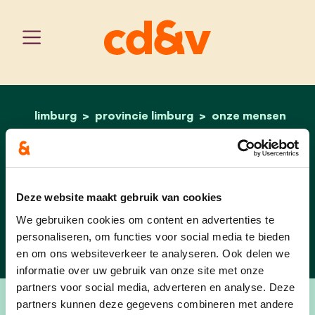
limburg
provincie limburg
home
alexander wouters
onze mensen
Alexander Wouters
Deze website maakt gebruik van cookies
6e opvolger - Vlaams
Parlement
We gebruiken cookies om content en advertenties te
personaliseren, om functies voor social media te bieden
en om ons websiteverkeer te analyseren. Ook delen we
informatie over uw gebruik van onze site met onze
partners voor social media, adverteren en analyse. Deze
partners kunnen deze gegevens combineren met andere