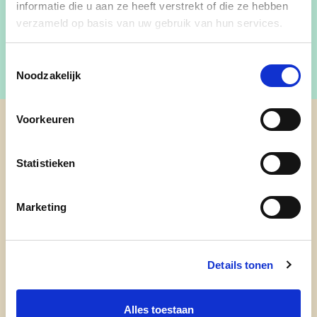
informatie die u aan ze heeft verstrekt of die ze hebben
verzameld op basis van uw gebruik van hun services.
Toestemmingsselectie
Noodzakelijk
Voorkeuren
cd&v Provincie Limburg
Statistieken
Marketing
Details tonen
Alles toestaan