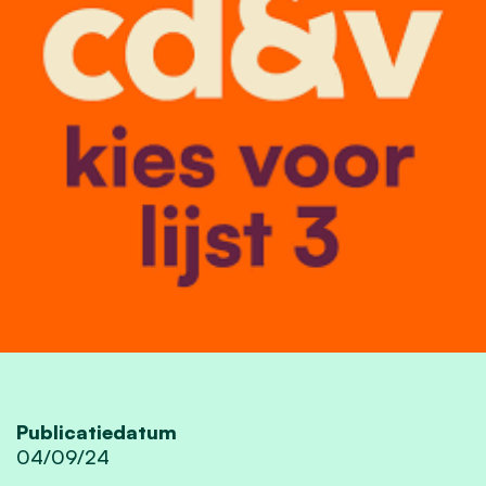
Publicatiedatum
04/09/24