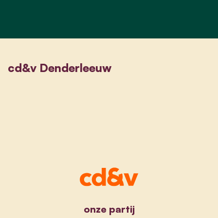
cd&v Denderleeuw
onze partij