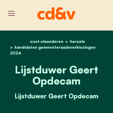
oost-vlaanderen
home
lijstduwer geert opdeca
herzele
kandidaten gemeenteraadsverkiezingen
2024
Lijstduwer Geert
Opdecam
Lijstduwer Geert Opdecam