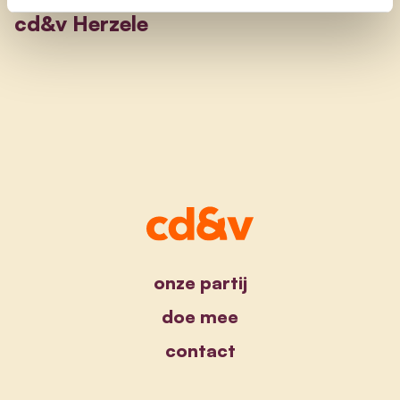
cd&v Herzele
onze partij
doe mee
contact