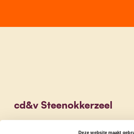
cd&v Steenokkerzeel
Deze website maakt gebru