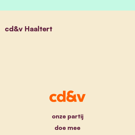
cd&v Haaltert
onze partij
doe mee