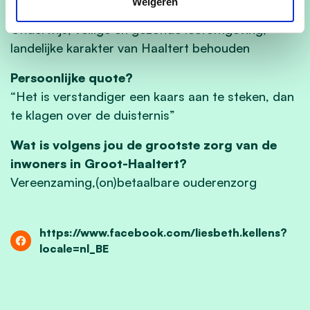
Weigeren
Wat zijn voor u de 3 belangrijkste thema’s?
Onderwijs, veilige en gezonde leefomgeving,
landelijke karakter van Haaltert behouden
Persoonlijke quote?
“Het is verstandiger een kaars aan te steken, dan
te klagen over de duisternis”
Wat is volgens jou de grootste zorg van de
inwoners in Groot-Haaltert?
Vereenzaming,(on)betaalbare ouderenzorg
https://www.facebook.com/liesbeth.kellens?
locale=nl_BE