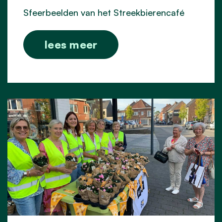
Sfeerbeelden van het Streekbierencafé
lees meer