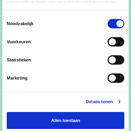
verzameld op basis van uw gebruik van hun services.
Toestemmingsselectie
Noodzakelijk
Voorkeuren
Statistieken
Marketing
Details tonen
Alles toestaan