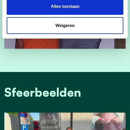
Alles toestaan
Weigeren
Sfeerbeelden