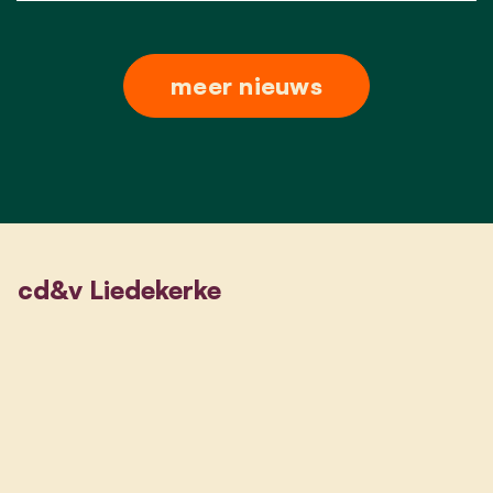
meer nieuws
cd&v Liedekerke