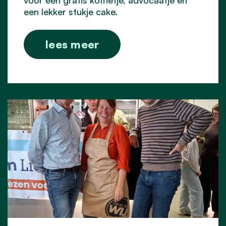
voor een gratis koffietje, advocaatje en
een lekker stukje cake.
lees meer