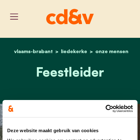
vlaams-brabant
liedekerke
home
marc bronselaer
onze mensen
Feestleider
Deze website maakt gebruik van cookies