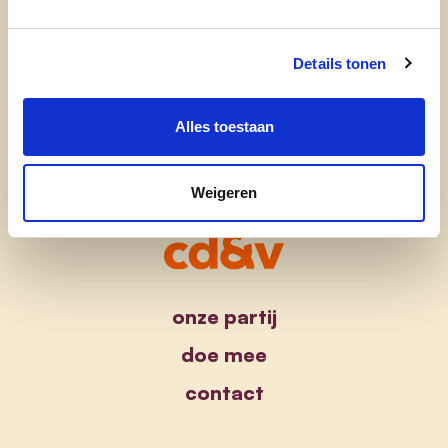
cd&v Liedekerke
Details tonen
Alles toestaan
Weigeren
onze partij
doe mee
contact