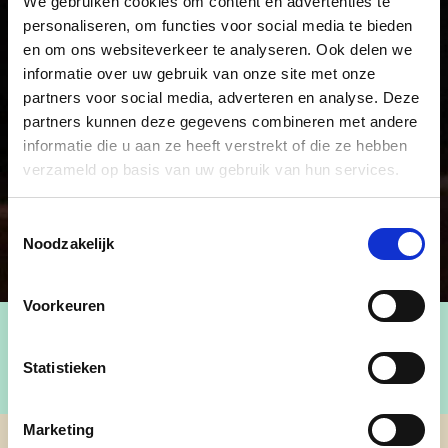
We gebruiken cookies om content en advertenties te
personaliseren, om functies voor social media te bieden
en om ons websiteverkeer te analyseren. Ook delen we
informatie over uw gebruik van onze site met onze
partners voor social media, adverteren en analyse. Deze
partners kunnen deze gegevens combineren met andere
informatie die u aan ze heeft verstrekt of die ze hebben
verzameld op basis van uw gebruik van hun services.
Toestemmingsselectie
Noodzakelijk
Voorkeuren
Statistieken
Marketing