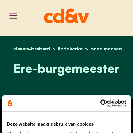
vlaams-brabant
liedekerke
home
luc wynant
onze mensen
Ere-burgemeester
Deze website maakt gebruik van cookies