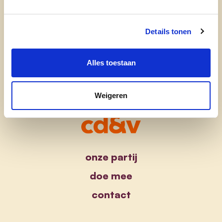
cd&v Liedekerke
Details tonen
Alles toestaan
Weigeren
onze partij
doe mee
contact