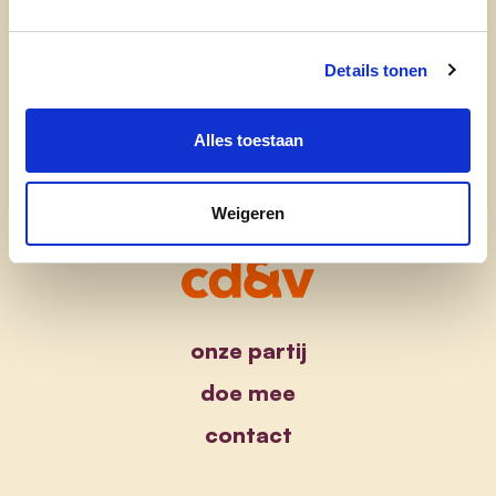
cd&v Liedekerke
Details tonen
Alles toestaan
Weigeren
onze partij
doe mee
contact