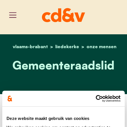
vlaams-brabant
liedekerke
home
carla van den houwe
onze mensen
Gemeenteraadslid
Deze website maakt gebruik van cookies