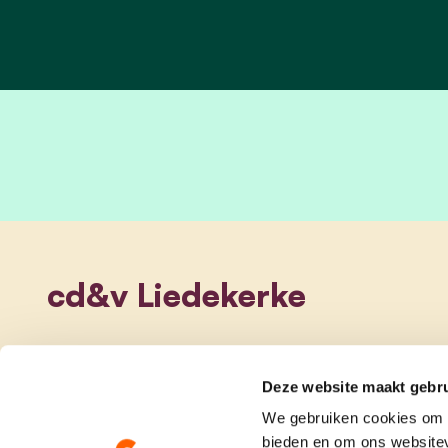
cd&v Liedekerke
Deze website maakt gebru
We gebruiken cookies om c
bieden en om ons websitev