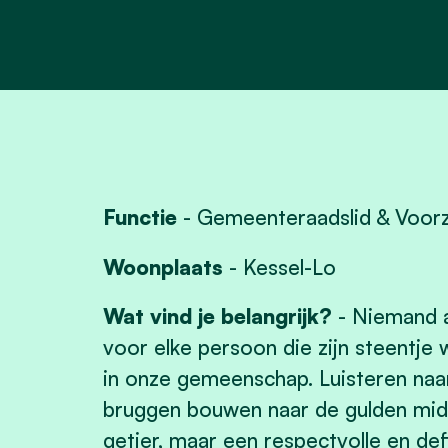
Functie
- Gemeenteraadslid & Voorz
Woonplaats
- Kessel-Lo
Wat vind je belangrijk?
-
Niemand a
voor elke persoon die zijn steentje 
in onze gemeenschap. Luisteren naa
bruggen bouwen naar de gulden mi
getier, maar een respectvolle en deft