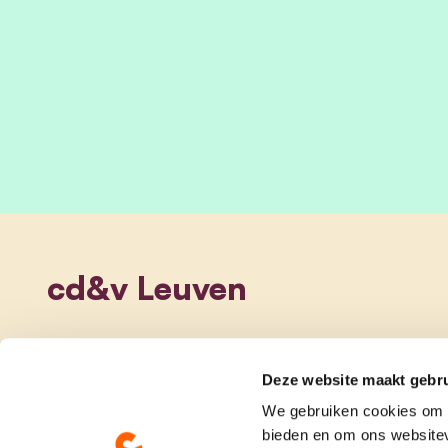
cd&v Leuven
Deze website maakt gebru
We gebruiken cookies om c
bieden en om ons websitev