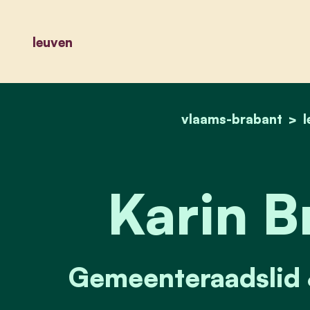
leuven
vlaams-brabant
l
Karin B
Gemeenteraadslid &