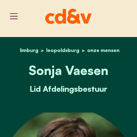
limburg
leopoldsburg
home
sonja vaesen
onze mensen
Sonja Vaesen
Lid Afdelingsbestuur