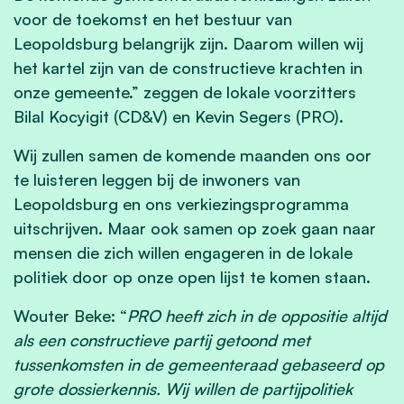
voor de toekomst en het bestuur van
Leopoldsburg belangrijk zijn. Daarom willen wij
het kartel zijn van de constructieve krachten in
onze gemeente.” zeggen de lokale voorzitters
Bilal Kocyigit (CD&V) en Kevin Segers (PRO).
Wij zullen samen de komende maanden ons oor
te luisteren leggen bij de inwoners van
Leopoldsburg en ons verkiezingsprogramma
uitschrijven. Maar ook samen op zoek gaan naar
mensen die zich willen engageren in de lokale
politiek door op onze open lijst te komen staan.
Wouter Beke: “
PRO heeft zich in de oppositie altijd
als een constructieve partij getoond met
tussenkomsten in de gemeenteraad gebaseerd op
grote dossierkennis. Wij willen de partijpolitiek