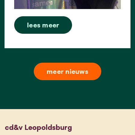
lees meer
meer nieuws
cd&v Leopoldsburg