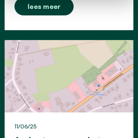
lees meer
11/06/25