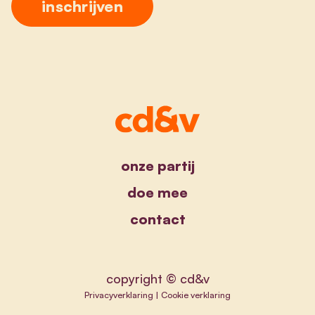
onze partij
doe mee
contact
copyright © cd&v
Privacyverklaring
|
Cookie verklaring