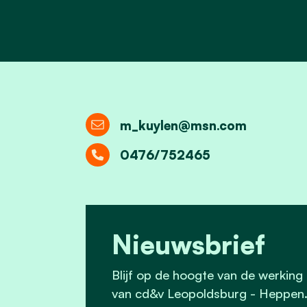
m_kuylen@msn.com
0476/752465
Nieuwsbrief
Blijf op de hoogte van de werking
van cd&v Leopoldsburg - Heppen