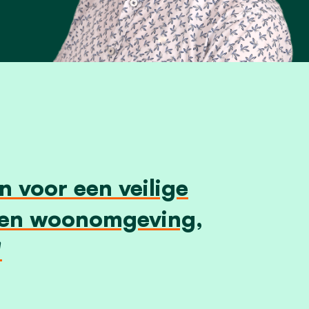
en voor een veilige
- en woonomgeving,
"