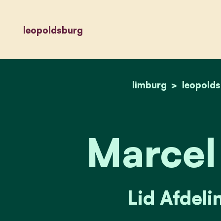
leopoldsburg
limburg
leopold
Marcel
Lid Afdeli