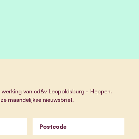
de werking van cd&v Leopoldsburg - Heppen.
nze maandelijkse nieuwsbrief.
Postcode