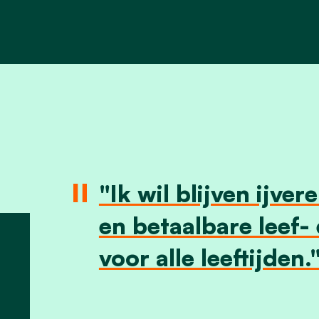
"Ik wil blijven ijver
en betaalbare leef
voor alle leeftijden.
.