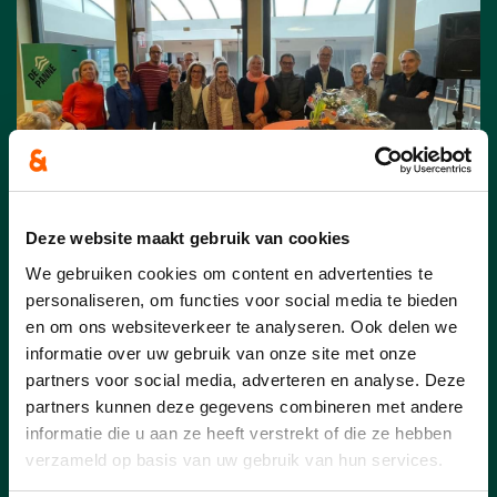
Deze website maakt gebruik van cookies
19/02/24
We gebruiken cookies om content en advertenties te
personaliseren, om functies voor social media te bieden
Nieuwjaarsreceptie op 4
en om ons websiteverkeer te analyseren. Ook delen we
februari 2024
informatie over uw gebruik van onze site met onze
partners voor social media, adverteren en analyse. Deze
De nieuwjaarsreceptie was opnieuw een
partners kunnen deze gegevens combineren met andere
groot succes! De vertegenwoordigers van
informatie die u aan ze heeft verstrekt of die ze hebben
onze nieuwe lijst werden alvast
verzameld op basis van uw gebruik van hun services.
voorgesteld.