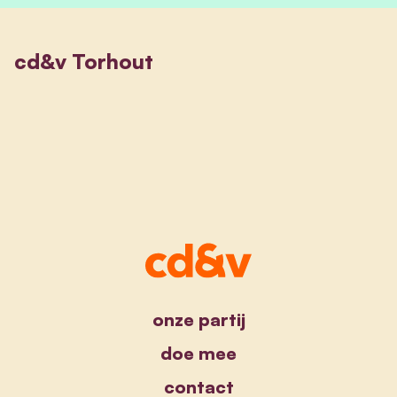
cd&v Torhout
onze partij
doe mee
contact