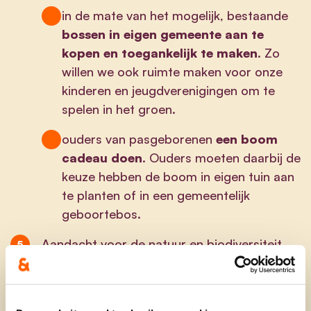
in de mate van het mogelijk, bestaande
bossen in eigen gemeente aan te
kopen en toegankelijk te maken
. Zo
willen we ook ruimte maken voor onze
kinderen en jeugdverenigingen om te
spelen in het groen.
ouders van pasgeborenen
een boom
cadeau doen
. Ouders moeten daarbij de
keuze hebben de boom in eigen tuin aan
te planten of in een gemeentelijk
geboortebos.
Aandacht voor de natuur en biodiversiteit
begint in eigen tuin en omgeving. Het
Tuinrangersproject
is een initiatief van de
Vlaamse overheid en ondersteunt lokale