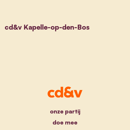
cd&v Kapelle-op-den-Bos
onze partij
doe mee