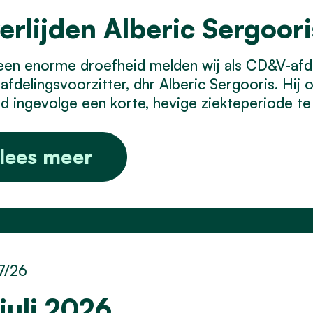
erlijden Alberic Sergoori
en enorme droefheid melden wij als CD&V-afde
afdelingsvoorzitter, dhr Alberic Sergooris. Hij
ijd ingevolge een korte, hevige ziekteperiode t
lees meer
7/26
 juli 2026