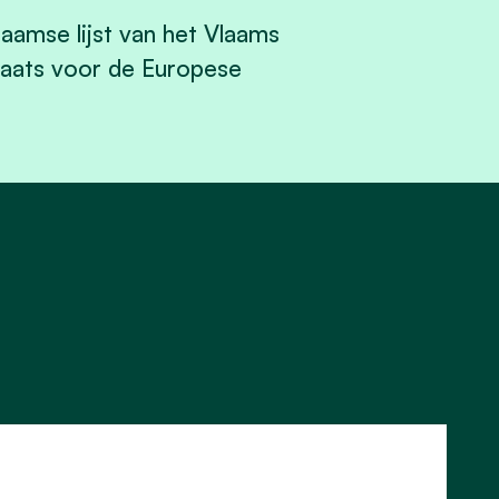
laamse lijst van het Vlaams
laats voor de Europese