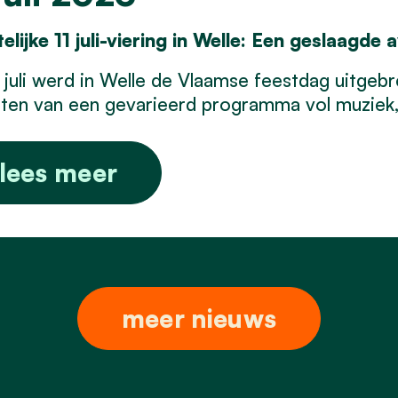
elijke 11 juli-viering in Welle: Een geslaagde
 juli werd in Welle de Vlaamse feestdag uitgeb
ten van een gevarieerd programma vol muziek, 
lees meer
meer nieuws