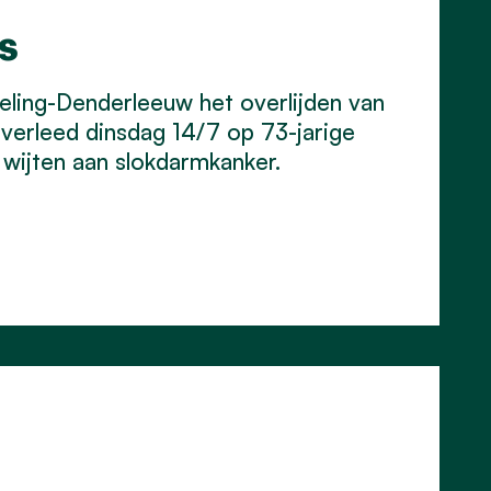
s
ling-Denderleeuw het overlijden van
 overleed dinsdag 14/7 op 73-jarige
e wijten aan slokdarmkanker.