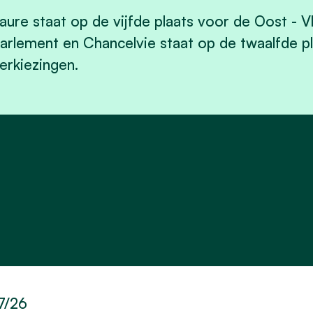
aure staat op de vijfde plaats voor de Oost - V
arlement en Chancelvie staat op de twaalfde p
erkiezingen.
7/26