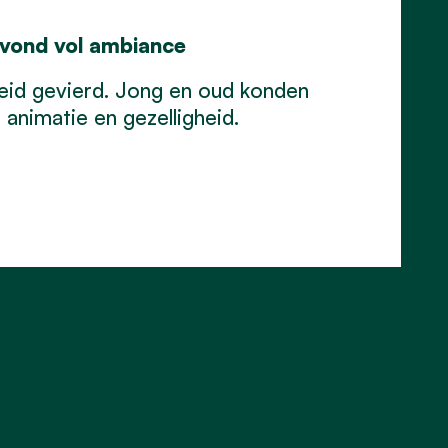
 avond vol ambiance
reid gevierd. Jong en oud konden
animatie en gezelligheid.