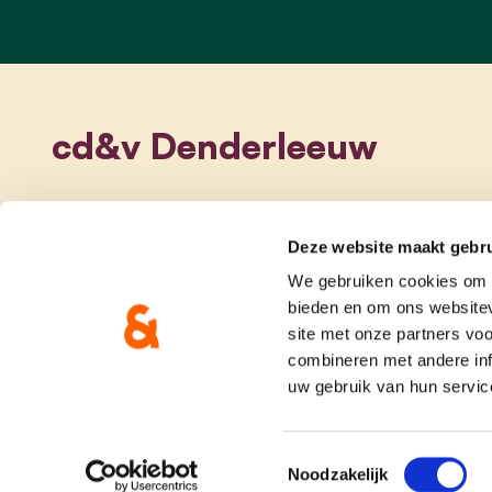
cd&v Denderleeuw
Deze website maakt gebru
We gebruiken cookies om c
bieden en om ons websitev
site met onze partners vo
combineren met andere inf
uw gebruik van hun servic
onze partij
doe me
Toestemmingsselectie
Noodzakelijk