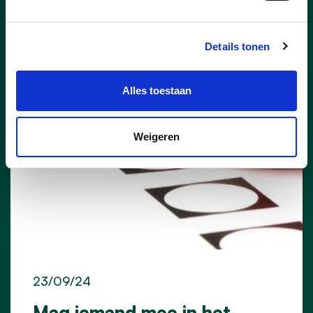
VEILIGOPWEGINLAARNE
Details tonen
Alles toestaan
Weigeren
23/09/24
Mag iemand mee in het