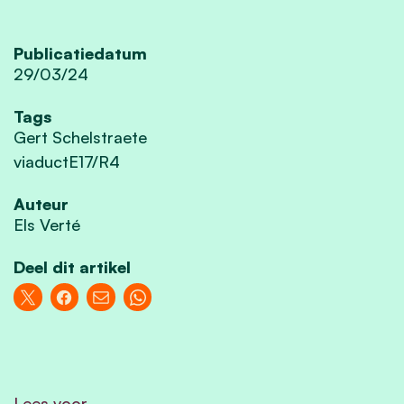
Publicatiedatum
29/03/24
Tags
Gert Schelstraete
viaductE17/R4
Auteur
Els Verté
Deel dit artikel
Lees voor