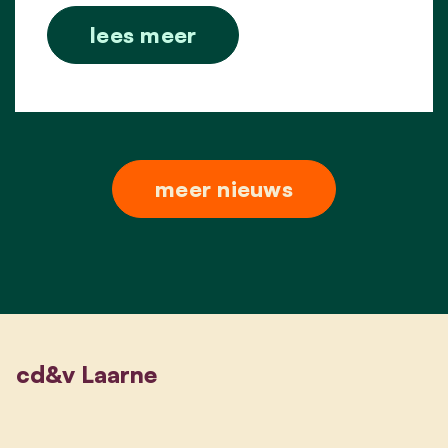
lees meer
meer nieuws
cd&v Laarne