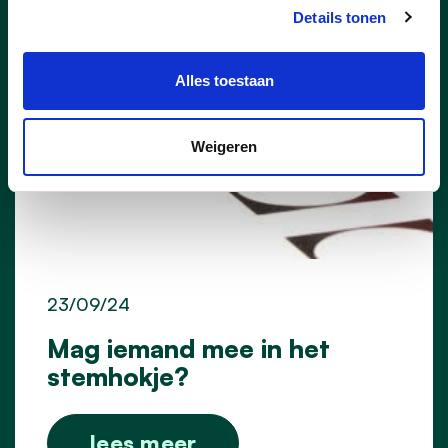
Details tonen
Alles toestaan
Weigeren
23/09/24
Mag iemand mee in het
stemhokje?
lees meer