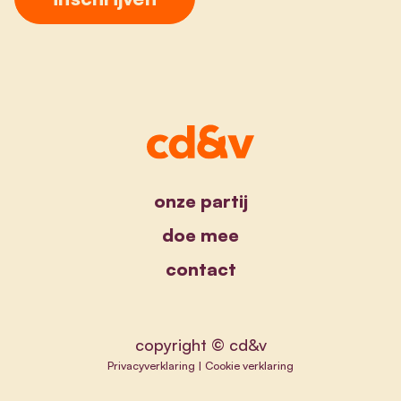
onze partij
doe mee
contact
copyright © cd&v
Privacyverklaring
|
Cookie verklaring