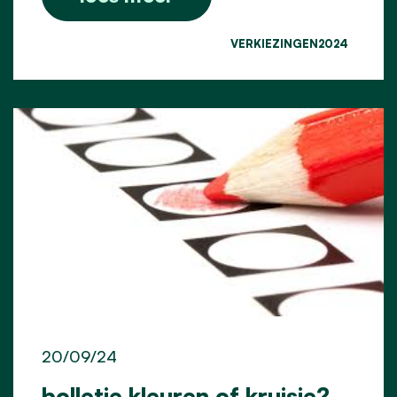
VERKIEZINGEN2024
20/09/24
bolletje kleuren of kruisje?