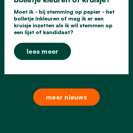
Moet ik - bij stemming op papier - het
bolletje inkleuren of mag ik er een
kruisje inzetten als ik wil stemmen op
een lijst of kandidaat?
lees meer
meer nieuws