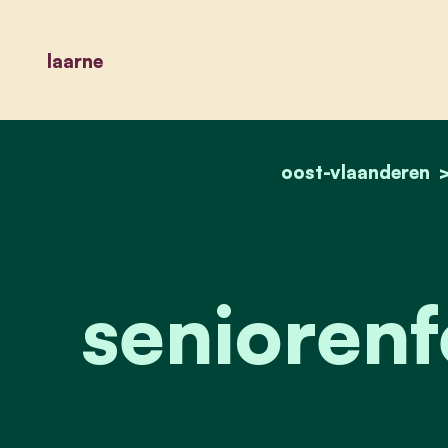
laarne
oost-vlaanderen
seniorenf