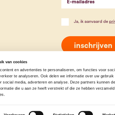
E-mailadres
Ja, ik aanvaard de
pr
ik van cookies
ontent en advertenties te personaliseren, om functies voor soci
erkeer te analyseren. Ook delen we informatie over uw gebruik
or social media, adverteren en analyse. Deze partners kunnen 
ormatie die u aan ze heeft verstrekt of die ze hebben verzameld
es.
e
contact
Voorkeuren
Statistieken
Market