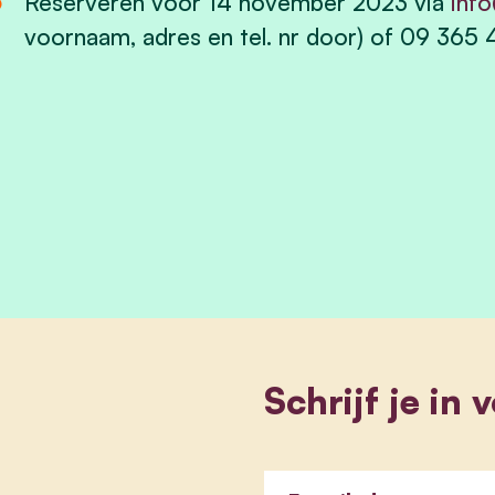
Reserveren voor 14 november 2023 via
inf
voornaam, adres en tel. nr door) of 09 365
Schrijf je in