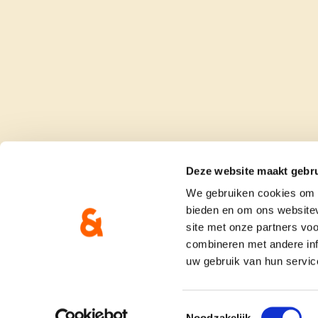
Deze website maakt gebru
We gebruiken cookies om c
bieden en om ons websitev
site met onze partners vo
combineren met andere inf
uw gebruik van hun servic
onze partij
doe me
Toestemmingsselectie
Noodzakelijk