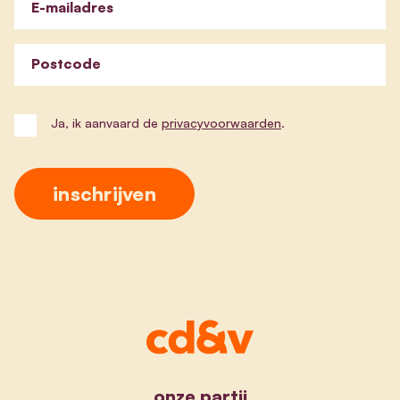
E-mailadres
Postcode
Ja, ik aanvaard de
privacyvoorwaarden
.
onze partij