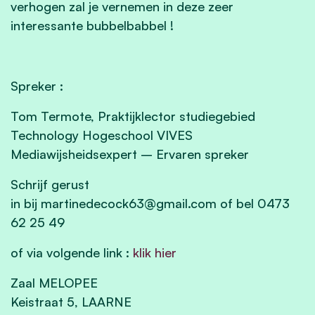
verhogen zal je vernemen in deze zeer
interessante bubbelbabbel !
Spreker :
Tom Termote, Praktijklector studiegebied
Technology Hogeschool VIVES
Mediawijsheidsexpert – Ervaren spreker
Schrijf gerust
in
bij
martinedecock63@gmail.com
of bel 0473
62 25 49
of via volgende link :
klik hier
Zaal MELOPEE
Keistraat 5, LAARNE