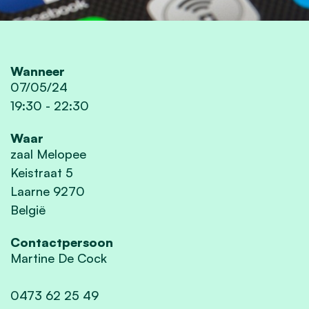
Wanneer
07/05/24
19:30
-
22:30
Waar
zaal Melopee
Keistraat 5
Laarne 9270
België
Contactpersoon
Martine De Cock
0473 62 25 49