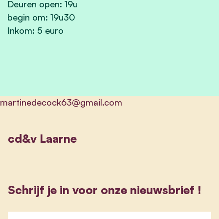
Deuren open: 19u
begin om: 19u30
Inkom: 5 euro
martinedecock63@gmail.com
cd&v Laarne
Schrijf je in voor onze nieuwsbrief !