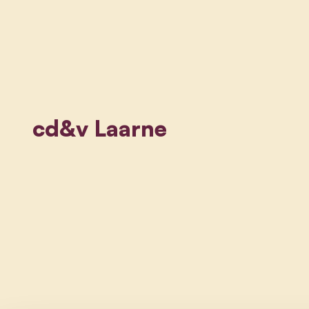
cd&v Laarne