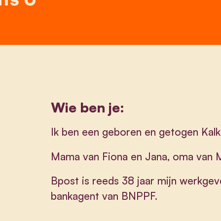
Wie ben je:
Ik ben een geboren en getogen Kalke
Mama van Fiona en Jana, oma van 
Bpost is reeds 38 jaar mijn werkgeve
bankagent van BNPPF.