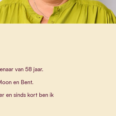
naar van 58 jaar.
Moon en Bent.
r en sinds kort ben ik