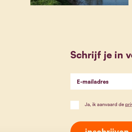
Schrijf je in
E-mailadres
Ja, ik aanvaard de
pr