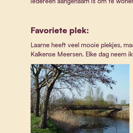
iedereen aangenaam is om te wone
Favoriete plek:
Laarne heeft veel mooie plekjes, maar 
Kalkense Meersen. Elke dag neem ik 