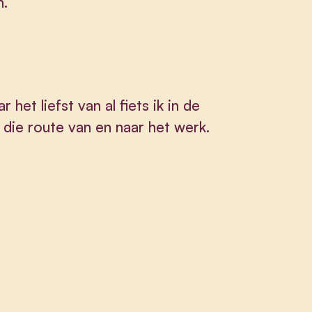
n.
het liefst van al fiets ik in de
die route van en naar het werk.