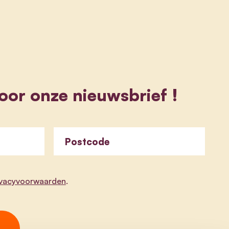
 voor onze nieuwsbrief !
Postcode
ivacyvoorwaarden
.