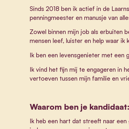
Sinds 2018 ben ik actief in de Laarn
penningmeester en manusje van alle
Zowel binnen mijn job als erbuiten b
mensen leef, luister en help waar ik 
Ik ben een levensgenieter met een 
Ik vind het fijn mij te engageren in 
vertoeven tussen mijn familie en vri
Waarom ben je kandidaat
Ik heb een hart dat streeft naar ee