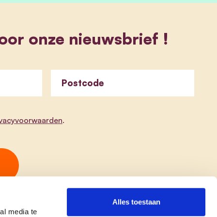
 voor onze nieuwsbrief !
Postcode
ivacyvoorwaarden
.
Alles toestaan
al media te