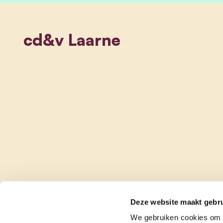
cd&v Laarne
Deze website maakt gebru
We gebruiken cookies om c