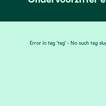
Error in tag 'tag' - No such tag s