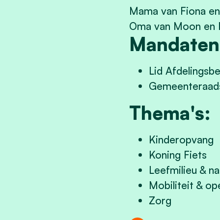
Mama van Fiona en
Oma van Moon en 
Mandaten
Lid Afdelingsb
Gemeenteraads
Thema's:
Kinderopvang
Koning Fiets
Leefmilieu & na
Mobiliteit & o
Zorg