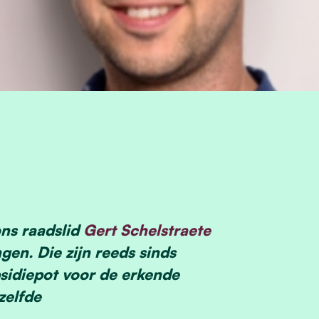
ns raadslid
Gert Schelstraete
gen. Die zijn reeds sinds
bsidiepot voor de erkende
zelfde