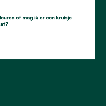
leuren of mag ik er een kruisje
aat?