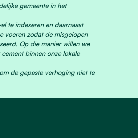
delijke gemeente in het
l te indexeren en daarnaast
te voeren zodat de misgelopen
seerd. Op die manier willen we
t cement binnen onze lokale
om de gepaste verhoging niet te