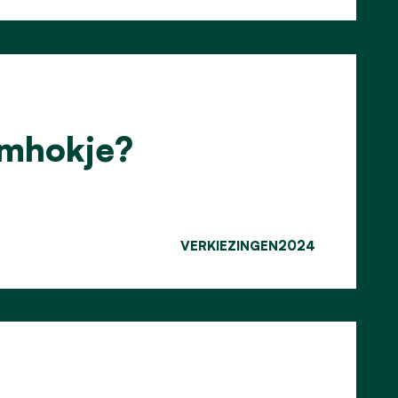
emhokje?
VERKIEZINGEN2024