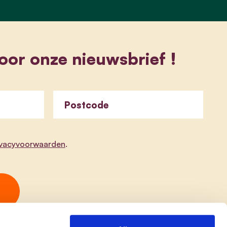
 voor onze nieuwsbrief !
Postcode
ivacyvoorwaarden
.