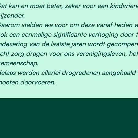
at kan en moet beter, zeker voor een kindvrien
ijzonder.
aarom stelden we voor om deze vanaf heden we
ok een eenmalige significante verhoging door 
ndexering van de laatste jaren wordt gecompen
cht zorg dragen voor ons verenigingsleven, he
emeenschap.
elaas werden allerlei drogredenen aangehaald 
oeten doorvoeren.