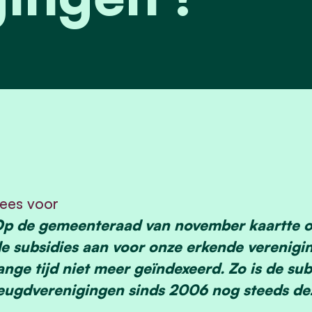
ees voor
p de gemeenteraad van november kaartte o
e subsidies aan voor onze erkende verenigin
ange tijd niet meer geïndexeerd. Zo is de su
eugdverenigingen sinds 2006 nog steeds de