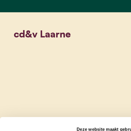
cd&v Laarne
Deze website maakt gebru