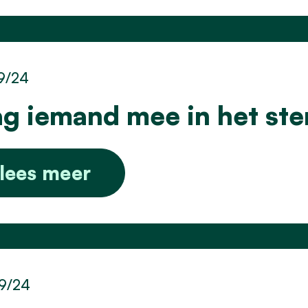
9/24
g iemand mee in het st
lees meer
9/24