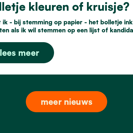
lletje kleuren of kruisje?
ik - bij stemming op papier - het bolletje ink
ten als ik wil stemmen op een lijst of kandid
lees meer
meer nieuws