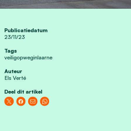
Publicatiedatum
23/11/23
Tags
veiligopweginlaarne
Auteur
Els Verté
Deel dit artikel