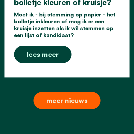
bolletje kleuren of kruisje?
Moet ik - bij stemming op papier - het
bolletje inkleuren of mag ik er een
kruisje inzetten als ik wil stemmen op
een lijst of kandidaat?
lees meer
meer nieuws