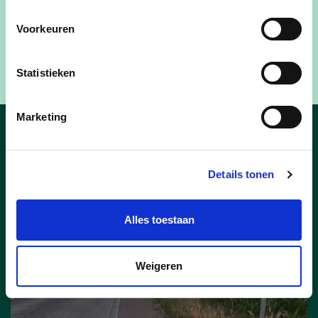
Voorkeuren
Klik hier voor het filmpje met Vincent :
Facebook
Statistieken
Marketing
Nieuws
Details tonen
Alles toestaan
Weigeren