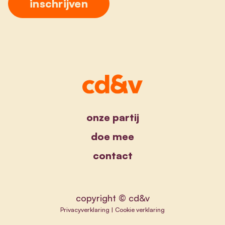
onze partij
doe mee
contact
copyright © cd&v
Privacyverklaring
|
Cookie verklaring