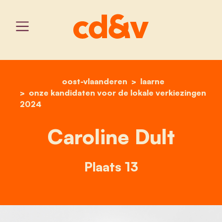
oost-vlaanderen
home
caroline dult
laarne
onze kandidaten voor de lokale verkiezingen
2024
Caroline Dult
Plaats 13