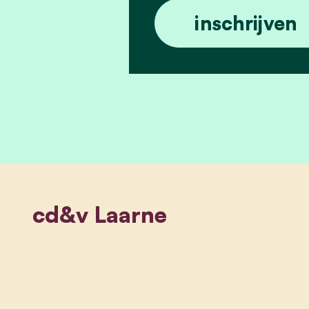
cd&v Laarne