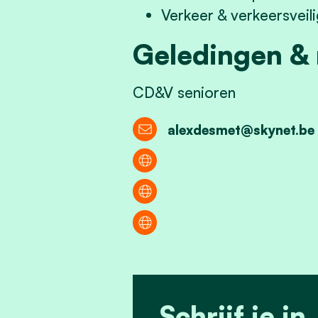
Verkeer & verkeersveil
Geledingen &
CD&V senioren
alexdesmet@skynet.be
Schrijf je in