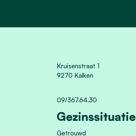
Kruisenstraat 1
9270 Kalken
09/367.64.30
Gezinssituatie
Getrouwd