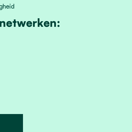
igheid
 netwerken: