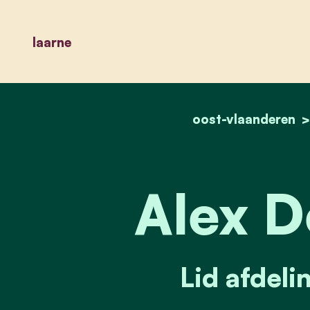
laarne
oost-vlaanderen
Alex D
Lid afdeli