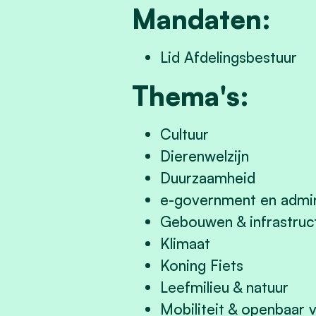
Mandaten:
Lid Afdelingsbestuur
Thema's:
Cultuur
Dierenwelzijn
Duurzaamheid
e-government en admin
Gebouwen & infrastruc
Klimaat
Koning Fiets
Leefmilieu & natuur
Mobiliteit & openbaar 