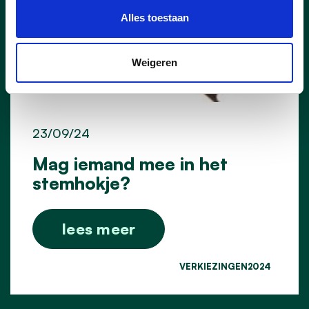
Alles toestaan
Weigeren
23/09/24
Mag iemand mee in het
stemhokje?
lees meer
VERKIEZINGEN2024