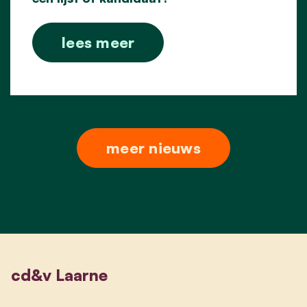
lees meer
meer nieuws
cd&v Laarne