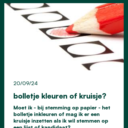
20/09/24
bolletje kleuren of kruisje?
Moet ik - bij stemming op papier - het
bolletje inkleuren of mag ik er een
kruisje inzetten als ik wil stemmen op
een lijst of kandidaat?