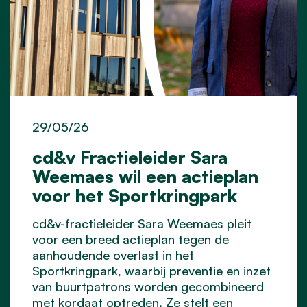
29/05/26
cd&v Fractieleider Sara
Weemaes wil een actieplan
voor het Sportkringpark
cd&v-fractieleider Sara Weemaes pleit
voor een breed actieplan tegen de
aanhoudende overlast in het
Sportkringpark, waarbij preventie en inzet
van buurtpatrons worden gecombineerd
met kordaat optreden. Ze stelt een