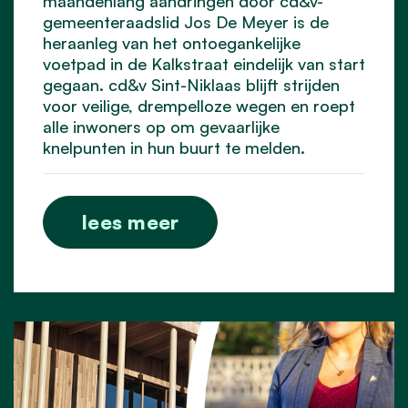
maandenlang aandringen door cd&v-
gemeenteraadslid Jos De Meyer is de
heraanleg van het ontoegankelijke
voetpad in de Kalkstraat eindelijk van start
gegaan. cd&v Sint-Niklaas blijft strijden
voor veilige, drempelloze wegen en roept
alle inwoners op om gevaarlijke
knelpunten in hun buurt te melden.
lees meer