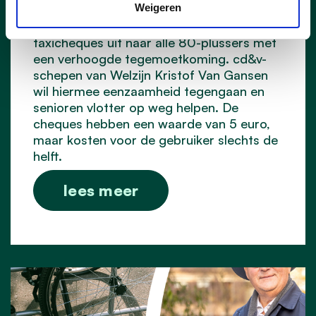
Weigeren
Goed nieuws voor onze oudere inwoners!
Sint-Niklaas breidt het systeem van de
taxicheques uit naar alle 80-plussers met
een verhoogde tegemoetkoming. cd&v-
schepen van Welzijn Kristof Van Gansen
wil hiermee eenzaamheid tegengaan en
senioren vlotter op weg helpen. De
cheques hebben een waarde van 5 euro,
maar kosten voor de gebruiker slechts de
helft.
lees meer