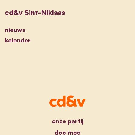
cd&v Sint-Niklaas
nieuws
kalender
onze partij
doe mee